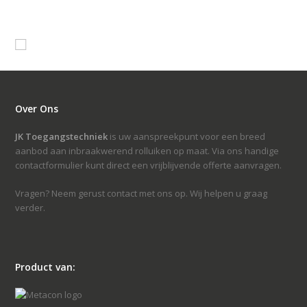
Over Ons
JK Toegangstechniek
is uw aanspreekpunt voor een breed
aanbod aan inbraakwerend rolluiken op maat. Via ons handige
contactformulier kunt direct een vrijblijvende offerte aanvragen.
Vragen? Neem gerust contact met ons op. Wij helpen u graag
verder.
Product van: