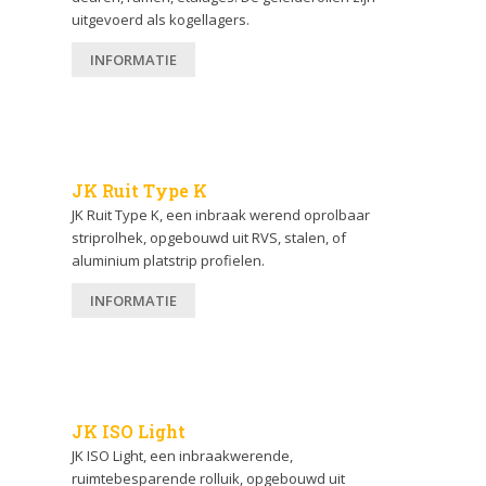
uitgevoerd als kogellagers.
INFORMATIE
JK Ruit Type K
JK Ruit Type K, een inbraak werend oprolbaar
striprolhek, opgebouwd uit RVS, stalen, of
aluminium platstrip profielen.
INFORMATIE
JK ISO Light
JK ISO Light, een inbraakwerende,
ruimtebesparende rolluik, opgebouwd uit