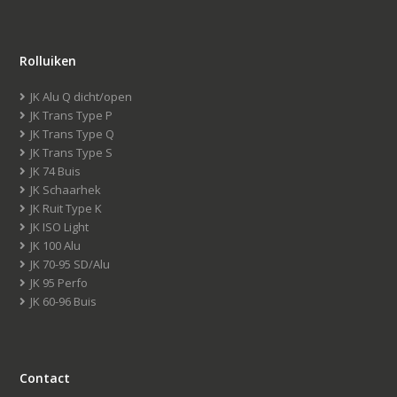
Rolluiken
JK Alu Q dicht/open
JK Trans Type P
JK Trans Type Q
JK Trans Type S
JK 74 Buis
JK Schaarhek
JK Ruit Type K
JK ISO Light
JK 100 Alu
JK 70-95 SD/Alu
JK 95 Perfo
JK 60-96 Buis
Contact