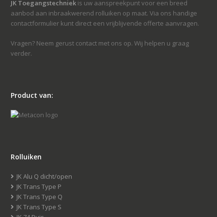
JK Toegangstechniek
is uw aanspreekpunt voor een breed
aanbod aan inbraakwerend rolluiken op maat. Via ons handige
contactformulier kunt direct een vrijblijvende offerte aanvragen.
Vragen? Neem gerust contact met ons op. Wij helpen u graag
verder.
Product van:
Rolluiken
JK Alu Q dicht/open
JK Trans Type P
JK Trans Type Q
JK Trans Type S