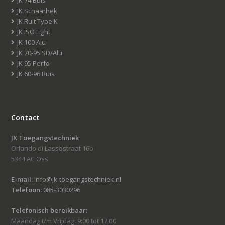
JK 74 Buis
JK Schaarhek
JK Ruit Type K
JK ISO Light
JK 100 Alu
JK 70-95 SD/Alu
JK 95 Perfo
JK 60-96 Buis
Contact
JK Toegangstechniek
Orlando di Lassostraat 16b
5344 AC Oss
E-mail:
info@jk-toegangstechniek.nl
Telefoon:
085-3030296
Telefonisch bereikbaar:
Maandag t/m Vrijdag: 9:00 tot 17:00