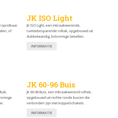
JK ISO Light
d oprolbaar
JK ISO Light, een inbraakwerende,
alen, of
ruimtebesparende rolluik, opgebouwd uit
dubbelwandig, bolvormige lamellen.
INFORMATIE
JK 60-96 Buis
luik,
JK 60-96 Buis, een inbraakwerend rolhek,
vormige
opgebouwd uit rechte ronde buizen die
ie.
verbonden zijn met koppelschakels.
INFORMATIE