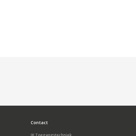
Contact
JK Toegangstechniek