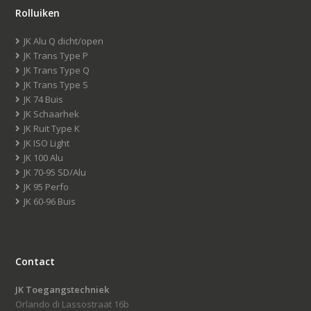
Rolluiken
JK Alu Q dicht/open
JK Trans Type P
JK Trans Type Q
JK Trans Type S
JK 74 Buis
JK Schaarhek
JK Ruit Type K
JK ISO Light
JK 100 Alu
JK 70-95 SD/Alu
JK 95 Perfo
JK 60-96 Buis
Contact
JK Toegangstechniek
Orlando di Lassostraat 16b