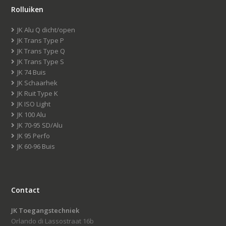
Rolluiken
JK Alu Q dicht/open
JK Trans Type P
JK Trans Type Q
JK Trans Type S
JK 74 Buis
JK Schaarhek
JK Ruit Type K
JK ISO Light
JK 100 Alu
JK 70-95 SD/Alu
JK 95 Perfo
JK 60-96 Buis
Contact
JK Toegangstechniek
Orlando di Lassostraat 16b