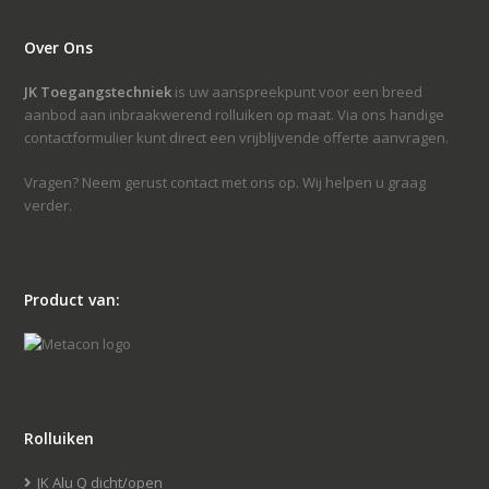
Over Ons
JK Toegangstechniek
is uw aanspreekpunt voor een breed
aanbod aan inbraakwerend rolluiken op maat. Via ons handige
contactformulier kunt direct een vrijblijvende offerte aanvragen.
Vragen? Neem gerust contact met ons op. Wij helpen u graag
verder.
Product van:
Rolluiken
JK Alu Q dicht/open