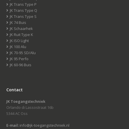
JK Trans Type P
JK Trans Type Q
JK Trans Type S
JK 74 Buis
JK Schaarhek
JK Ruit Type K
JK ISO Light
JK 100 Alu
JK 70-95 SD/Alu
JK 95 Perfo
JK 60-96 Buis
Contact
JK Toegangstechniek
Orlando di Lassostraat 16b
5344 AC Oss
E-mail:
info@jk-toegangstechniek.nl